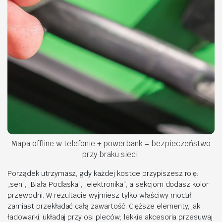
Mapa offline w telefonie + powerbank = bezpieczeństwo
przy braku sieci.
Porządek utrzymasz, gdy każdej kostce przypiszesz rolę:
„sen”, „Biała Podlaska”, „elektronika”, a sekcjom dodasz kolor
przewodni. W rezultacie wyjmiesz tylko właściwy moduł,
zamiast przekładać całą zawartość. Cięższe elementy, jak
ładowarki, układaj przy osi pleców; lekkie akcesoria przesuwaj