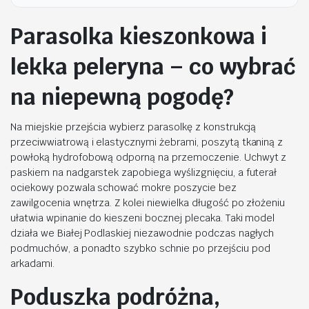
Parasolka kieszonkowa i
lekka peleryna – co wybrać
na niepewną pogodę?
Na miejskie przejścia wybierz parasolkę z konstrukcją
przeciwwiatrową i elastycznymi żebrami, poszytą tkaniną z
powłoką hydrofobową odporną na przemoczenie. Uchwyt z
paskiem na nadgarstek zapobiega wyślizgnięciu, a futerał
ociekowy pozwala schować mokre poszycie bez
zawilgocenia wnętrza. Z kolei niewielka długość po złożeniu
ułatwia wpinanie do kieszeni bocznej plecaka. Taki model
działa we Białej Podlaskiej niezawodnie podczas nagłych
podmuchów, a ponadto szybko schnie po przejściu pod
arkadami.
Poduszka podróżna,