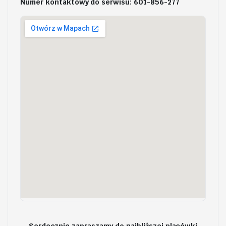
Numer kontaktowy do serwisu: 601-856-277