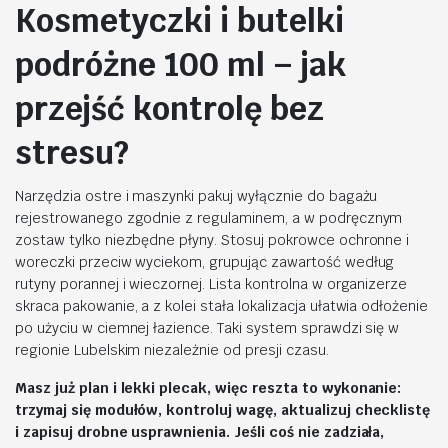
Kosmetyczki i butelki
podróżne 100 ml – jak
przejść kontrolę bez
stresu?
Narzędzia ostre i maszynki pakuj wyłącznie do bagażu
rejestrowanego zgodnie z regulaminem, a w podręcznym
zostaw tylko niezbędne płyny. Stosuj pokrowce ochronne i
woreczki przeciw wyciekom, grupując zawartość według
rutyny porannej i wieczornej. Lista kontrolna w organizerze
skraca pakowanie, a z kolei stała lokalizacja ułatwia odłożenie
po użyciu w ciemnej łazience. Taki system sprawdzi się w
regionie Lubelskim niezależnie od presji czasu.
Masz już plan i lekki plecak, więc reszta to wykonanie:
trzymaj się modułów, kontroluj wagę, aktualizuj checklistę
i zapisuj drobne usprawnienia. Jeśli coś nie zadziała,