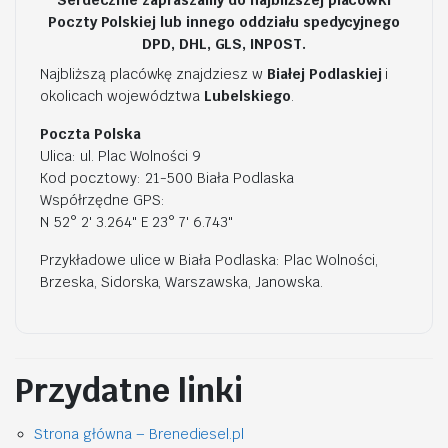
Serdecznie zapraszamy do najbliższej placówki
Poczty Polskiej lub innego oddziału spedycyjnego
DPD, DHL, GLS, INPOST.
Najbliższą placówkę znajdziesz w
Białej Podlaskiej
i
okolicach województwa
Lubelskiego
.
Poczta Polska
Ulica: ul. Plac Wolności 9
Kod pocztowy: 21-500 Biała Podlaska
Współrzędne GPS:
N 52° 2' 3.264" E 23° 7' 6.743"
Przykładowe ulice w Biała Podlaska: Plac Wolności,
Brzeska, Sidorska, Warszawska, Janowska.
Przydatne linki
Strona główna – Brenediesel.pl