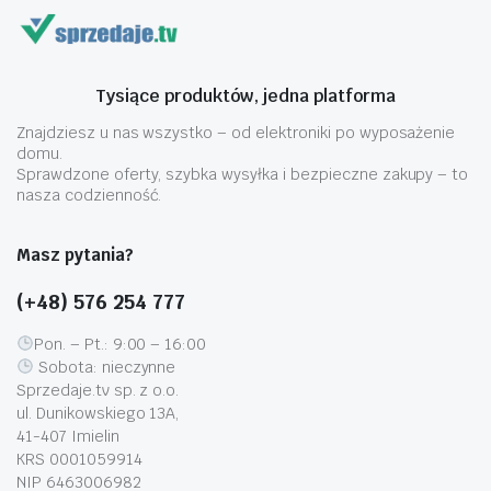
Tysiące produktów, jedna platforma
Znajdziesz u nas wszystko – od elektroniki po wyposażenie
domu.
Sprawdzone oferty, szybka wysyłka i bezpieczne zakupy – to
nasza codzienność.
Masz pytania?
(+48) 576 254 777
Pon. – Pt.: 9:00 – 16:00
Sobota: nieczynne
Sprzedaje.tv sp. z o.o.
ul. Dunikowskiego 13A,
41-407 Imielin
KRS 0001059914
NIP 6463006982