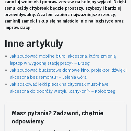
zanotuj wniosek i popraw zestaw na kolejny wyjazd. Dzięki
temu każdy citybreak będzie prostszy, szybszy i bardziej
przewidywalny. A zatem zabierz najważniejsze rzeczy,
zamknij zamek i skup się na mieście, nie na logistyce oraz
improwizacji.
Inne artykuły
Jak zbudować mobilne biuro: akcesoria, które zmienią
laptop w wygodną stację pracy? – Brzeg
Jak zbudować budżetowe domowe kino: projektor, dźwięk i
akcesoria bez remontu? – Jelenia Góra
Jak spakować lekki plecak na citybreak must-have
akcesoria do podróży w stylu „carry-on”? – Kołobrzeg
Masz pytania? Zadzwoń, chętnie
odpowiemy