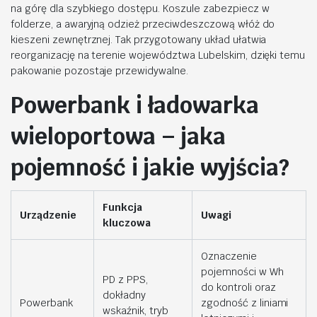
na górę dla szybkiego dostępu. Koszule zabezpiecz w
folderze, a awaryjną odzież przeciwdeszczową włóż do
kieszeni zewnętrznej. Tak przygotowany układ ułatwia
reorganizację na terenie województwa Lubelskim, dzięki temu
pakowanie pozostaje przewidywalne.
Powerbank i ładowarka
wieloportowa – jaka
pojemność i jakie wyjścia?
Funkcja
Urządzenie
Uwagi
kluczowa
Oznaczenie
pojemności w Wh
PD z PPS,
do kontroli oraz
dokładny
Powerbank
zgodność z liniami
wskaźnik, tryb