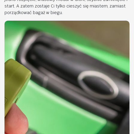
start. A zatem zostaje Ci tylko cieszyć się miastem, zamiast
porządkować bagaż w biegu.