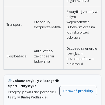
organizatorze
Zweryfikuj zasady w
całym
Procedury
województwie
Transport
bezpieczeństwa
Lubelskim oraz na
lotnisku przed
odprawą
Oszczędza energię
Auto-off po
i zwiększa
Eksploatacja
zakończeniu
bezpieczeństwo
ładowania
elektroniki
Zobacz artykuły z kategorii:
Sport i turystyka
Sprawdź produkty
Przejrzyj powiązane poradniki i
testy w
Białej Podlaskiej
.