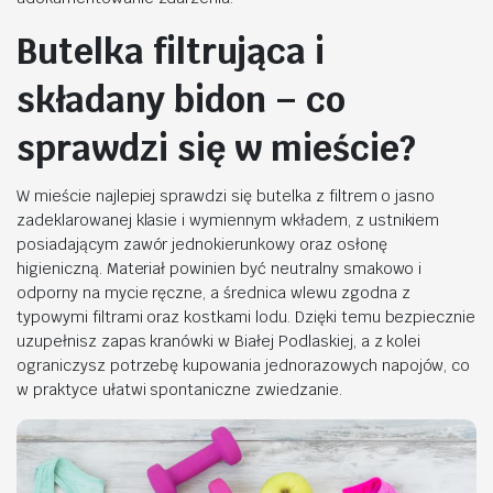
Butelka filtrująca i
składany bidon – co
sprawdzi się w mieście?
W mieście najlepiej sprawdzi się butelka z filtrem o jasno
zadeklarowanej klasie i wymiennym wkładem, z ustnikiem
posiadającym zawór jednokierunkowy oraz osłonę
higieniczną. Materiał powinien być neutralny smakowo i
odporny na mycie ręczne, a średnica wlewu zgodna z
typowymi filtrami oraz kostkami lodu. Dzięki temu bezpiecznie
uzupełnisz zapas kranówki w Białej Podlaskiej, a z kolei
ograniczysz potrzebę kupowania jednorazowych napojów, co
w praktyce ułatwi spontaniczne zwiedzanie.