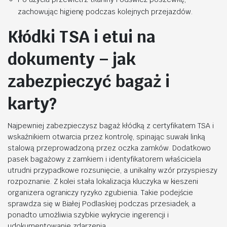
zachowując higienę podczas kolejnych przejazdów.
Kłódki TSA i etui na
dokumenty – jak
zabezpieczyć bagaż i
karty?
Najpewniej zabezpieczysz bagaż kłódką z certyfikatem TSA i
wskaźnikiem otwarcia przez kontrolę, spinając suwaki linką
stalową przeprowadzoną przez oczka zamków. Dodatkowo
pasek bagażowy z zamkiem i identyfikatorem właściciela
utrudni przypadkowe rozsunięcie, a unikalny wzór przyspieszy
rozpoznanie. Z kolei stała lokalizacja kluczyka w kieszeni
organizera ograniczy ryzyko zgubienia. Takie podejście
sprawdza się w Białej Podlaskiej podczas przesiadek, a
ponadto umożliwia szybkie wykrycie ingerencji i
udokumentowanie zdarzenia.