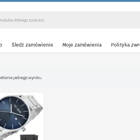
o
Śledź zamówienie
Moje zamówienia
Polityka zw
etlanie jednego wyniku