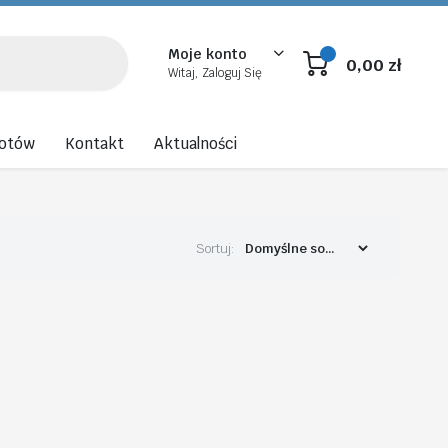
Moje konto
0,00
zł
Witaj, Zaloguj Się
rotów
Kontakt
Aktualności
Sortuj: