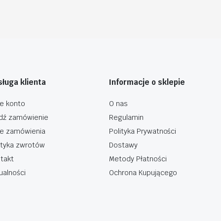
ługa klienta
Informacje o sklepie
e konto
O nas
dź zamówienie
Regulamin
e zamówienia
Polityka Prywatności
ityka zwrotów
Dostawy
takt
Metody Płatności
ualności
Ochrona Kupującego