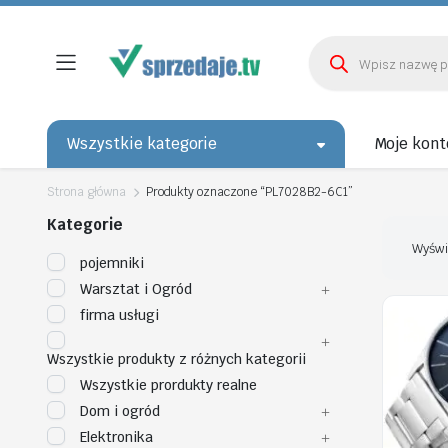
Wyszukiwarka
produktów
Wszystkie kategorie
Moje kont
Strona główna
Produkty oznaczone “PL7028B2-6C1”
Kategorie
Wyświ
pojemniki
Warsztat i Ogród
firma usługi
Wszystkie produkty z różnych kategorii
Wszystkie prordukty realne
Dom i ogród
Elektronika