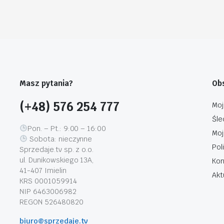
Masz pytania?
Obs
(+48) 576 254 777
Moj
Śle
Pon. – Pt.: 9:00 – 16:00
Moj
Sobota: nieczynne
Pol
Sprzedaje.tv sp. z o.o.
ul. Dunikowskiego 13A,
Kon
41-407 Imielin
Akt
KRS 0001059914
NIP 6463006982
REGON 526480820
biuro@sprzedaje.tv