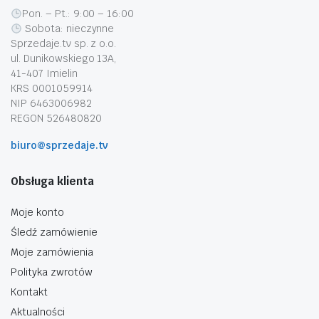
Pon. – Pt.: 9:00 – 16:00
Sobota: nieczynne
Sprzedaje.tv sp. z o.o.
ul. Dunikowskiego 13A,
41-407 Imielin
KRS 0001059914
NIP 6463006982
REGON 526480820
biuro@sprzedaje.tv
Obsługa klienta
Moje konto
Śledź zamówienie
Moje zamówienia
Polityka zwrotów
Kontakt
Aktualności