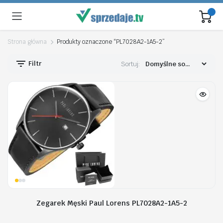
Strona główna
Produkty oznaczone “PL7028A2-1A5-2”
Filtr
Sortuj:
Zegarek Męski Paul Lorens PL7028A2-1A5-2