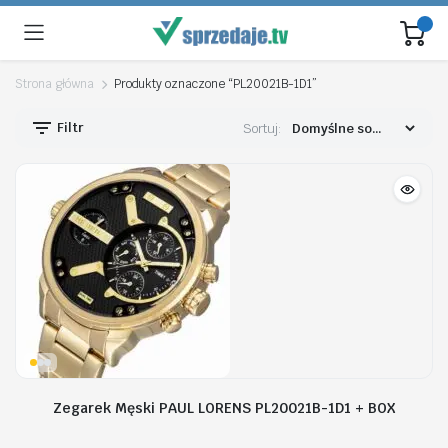
Strona główna
Produkty oznaczone “PL20021B-1D1”
Filtr
Sortuj:
Zegarek Męski PAUL LORENS PL20021B-1D1 + BOX