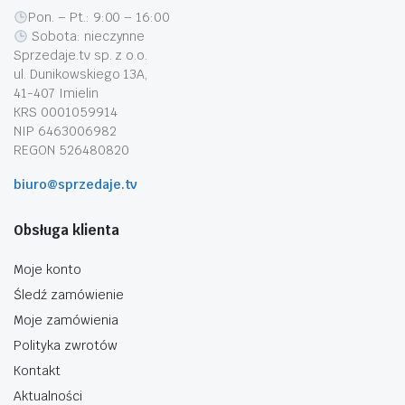
Pon. – Pt.: 9:00 – 16:00
Sobota: nieczynne
Sprzedaje.tv sp. z o.o.
ul. Dunikowskiego 13A,
41-407 Imielin
KRS 0001059914
NIP 6463006982
REGON 526480820
biuro@sprzedaje.tv
Obsługa klienta
Moje konto
Śledź zamówienie
Moje zamówienia
Polityka zwrotów
Kontakt
Aktualności