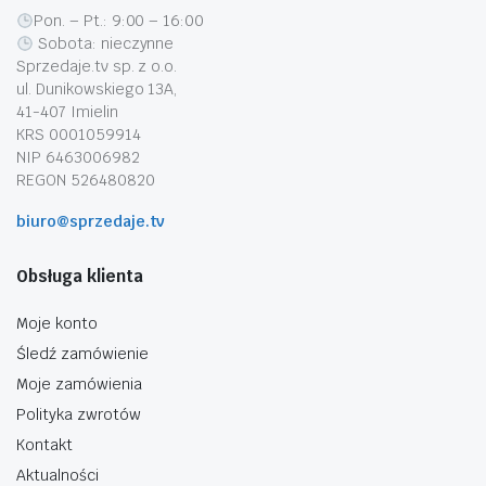
Pon. – Pt.: 9:00 – 16:00
Sobota: nieczynne
Sprzedaje.tv sp. z o.o.
ul. Dunikowskiego 13A,
41-407 Imielin
KRS 0001059914
NIP 6463006982
REGON 526480820
biuro@sprzedaje.tv
Obsługa klienta
Moje konto
Śledź zamówienie
Moje zamówienia
Polityka zwrotów
Kontakt
Aktualności