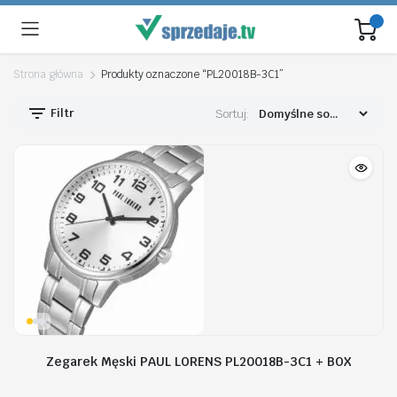
Strona główna
Produkty oznaczone “PL20018B-3C1”
Filtr
Sortuj:
Zegarek Męski PAUL LORENS PL20018B-3C1 + BOX