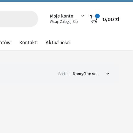
Moje konto
0,00
zł
Witaj, Zaloguj Się
rotów
Kontakt
Aktualności
Sortuj: