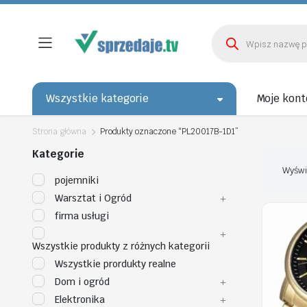
Wyszukiwarka
produktów
Wszystkie kategorie
Moje kont
Strona główna
Produkty oznaczone “PL20017B-1D1”
Kategorie
Wyświ
pojemniki
Warsztat i Ogród
firma usługi
Wszystkie produkty z różnych kategorii
Wszystkie prordukty realne
Dom i ogród
Elektronika