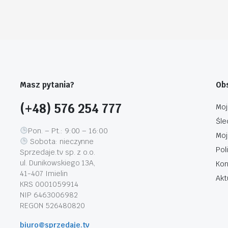
Masz pytania?
Obs
(+48) 576 254 777
Moj
Śle
Pon. – Pt.: 9:00 – 16:00
Moj
Sobota: nieczynne
Pol
Sprzedaje.tv sp. z o.o.
ul. Dunikowskiego 13A,
Kon
41-407 Imielin
Akt
KRS 0001059914
NIP 6463006982
REGON 526480820
biuro@sprzedaje.tv