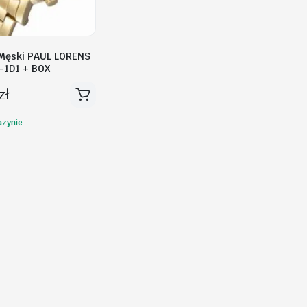
Męski PAUL LORENS
-1D1 + BOX
zł
zynie