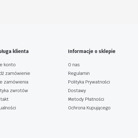
ługa klienta
Informacje o sklepie
e konto
O nas
dź zamówienie
Regulamin
e zamówienia
Polityka Prywatności
ityka zwrotów
Dostawy
takt
Metody Płatności
ualności
Ochrona Kupującego