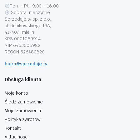
Pon. – Pt.: 9:00 – 16:00
Sobota: nieczynne
Sprzedaje.tv sp. z o.o.
ul. Dunikowskiego 13A,
41-407 Imielin
KRS 0001059914
NIP 6463006982
REGON 526480820
biuro@sprzedaje.tv
Obsługa klienta
Moje konto
Śledź zamówienie
Moje zamówienia
Polityka zwrotów
Kontakt
Aktualności