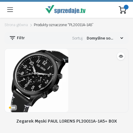
Strona główna
Produkty oznaczone “PL20011A-1A5”
Filtr
Sortuj:
Zegarek Męski PAUL LORENS PL20011A-1A5+ BOX