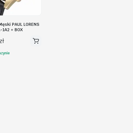
Męski PAUL LORENS
-1A2 + BOX
zł
zynie