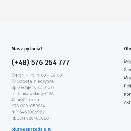
Masz pytania?
Obs
(+48) 576 254 777
Moj
Śle
Pon. – Pt.: 9:00 – 16:00
Moj
Sobota: nieczynne
Pol
Sprzedaje.tv sp. z o.o.
ul. Dunikowskiego 13A,
Kon
41-407 Imielin
Akt
KRS 0001059914
NIP 6463006982
REGON 526480820
biuro@sprzedaje.tv