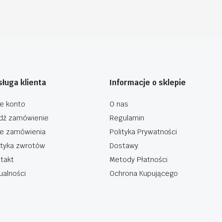
ługa klienta
Informacje o sklepie
e konto
O nas
dź zamówienie
Regulamin
e zamówienia
Polityka Prywatności
ityka zwrotów
Dostawy
takt
Metody Płatności
ualności
Ochrona Kupującego