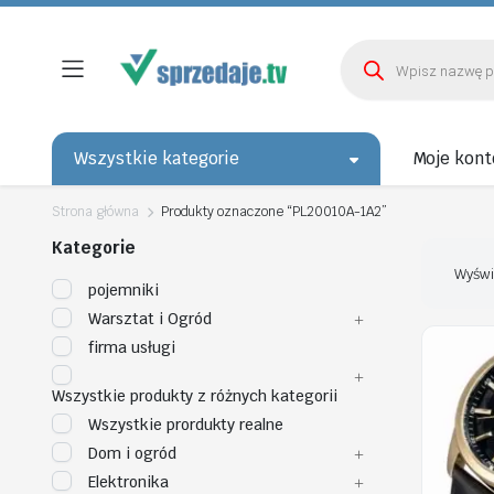
Wyszukiwarka
produktów
Wszystkie kategorie
Moje kont
Strona główna
Produkty oznaczone “PL20010A-1A2”
Kategorie
Wyświ
pojemniki
Warsztat i Ogród
firma usługi
Wszystkie produkty z różnych kategorii
Wszystkie prordukty realne
Dom i ogród
Elektronika