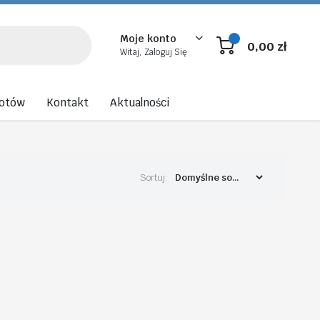
Moje konto
0,00
zł
Witaj, Zaloguj Się
rotów
Kontakt
Aktualności
Sortuj: