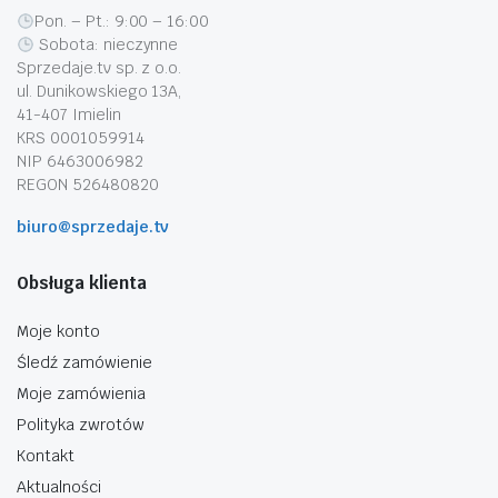
Pon. – Pt.: 9:00 – 16:00
Sobota: nieczynne
Sprzedaje.tv sp. z o.o.
ul. Dunikowskiego 13A,
41-407 Imielin
KRS 0001059914
NIP 6463006982
REGON 526480820
biuro@sprzedaje.tv
Obsługa klienta
Moje konto
Śledź zamówienie
Moje zamówienia
Polityka zwrotów
Kontakt
Aktualności