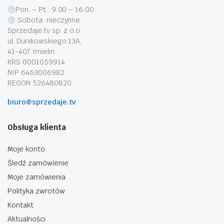
Pon. – Pt.: 9:00 – 16:00
Sobota: nieczynne
Sprzedaje.tv sp. z o.o.
ul. Dunikowskiego 13A,
41-407 Imielin
KRS 0001059914
NIP 6463006982
REGON 526480820
biuro@sprzedaje.tv
Obsługa klienta
Moje konto
Śledź zamówienie
Moje zamówienia
Polityka zwrotów
Kontakt
Aktualności