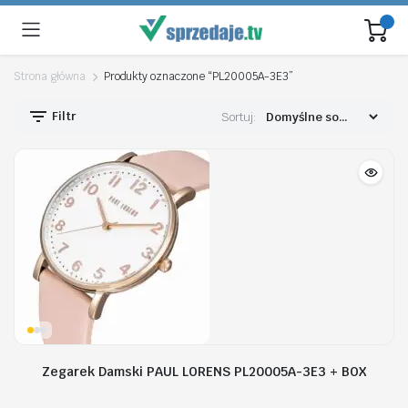
Strona główna
Produkty oznaczone “PL20005A-3E3”
Filtr
Sortuj:
Zegarek Damski PAUL LORENS PL20005A-3E3 + BOX