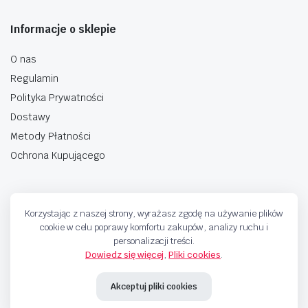
Informacje o sklepie
O nas
Regulamin
Polityka Prywatności
Dostawy
Metody Płatności
Ochrona Kupującego
Korzystając z naszej strony, wyrażasz zgodę na używanie plików
cookie w celu poprawy komfortu zakupów, analizy ruchu i
Copyright © 2025 Sprzedaje.tv Sp. Z.O.O. Wszelkie prawa zastrzeżone.
personalizacji treści.
Dowiedz się więcej
,
Pliki cookies
.
Akceptuj pliki cookies
Metody Płatnosci