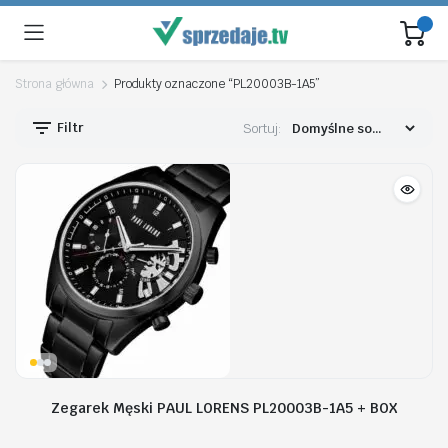
Strona główna
Produkty oznaczone “PL20003B-1A5”
Filtr
Sortuj:
Zegarek Męski PAUL LORENS PL20003B-1A5 + BOX