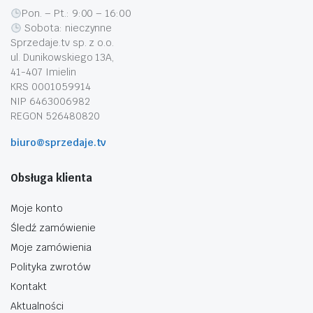
Pon. – Pt.: 9:00 – 16:00
Sobota: nieczynne
Sprzedaje.tv sp. z o.o.
ul. Dunikowskiego 13A,
41-407 Imielin
KRS 0001059914
NIP 6463006982
REGON 526480820
biuro@sprzedaje.tv
Obsługa klienta
Moje konto
Śledź zamówienie
Moje zamówienia
Polityka zwrotów
Kontakt
Aktualności