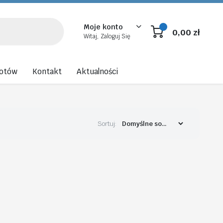
Moje konto
0,00
zł
Witaj, Zaloguj Się
rotów
Kontakt
Aktualności
Sortuj: