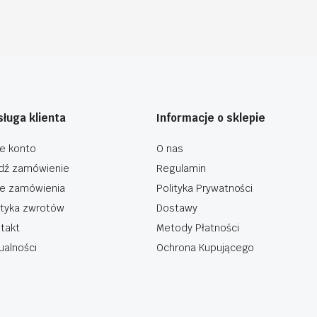
ługa klienta
Informacje o sklepie
e konto
O nas
dź zamówienie
Regulamin
e zamówienia
Polityka Prywatności
ityka zwrotów
Dostawy
takt
Metody Płatności
ualności
Ochrona Kupującego