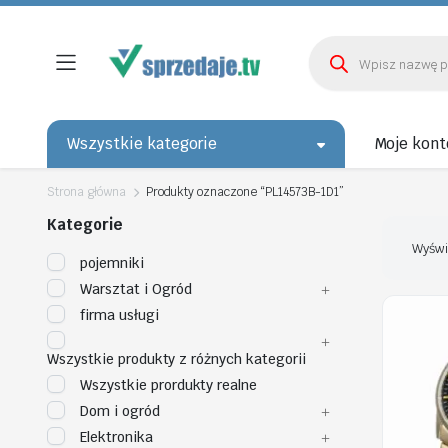
Wyszukiwarka
produktów
Wszystkie kategorie
Moje kont
Strona główna
Produkty oznaczone “PL14573B-1D1”
Kategorie
Wyświ
pojemniki
Warsztat i Ogród
firma usługi
Wszystkie produkty z różnych kategorii
Wszystkie prordukty realne
Dom i ogród
Elektronika