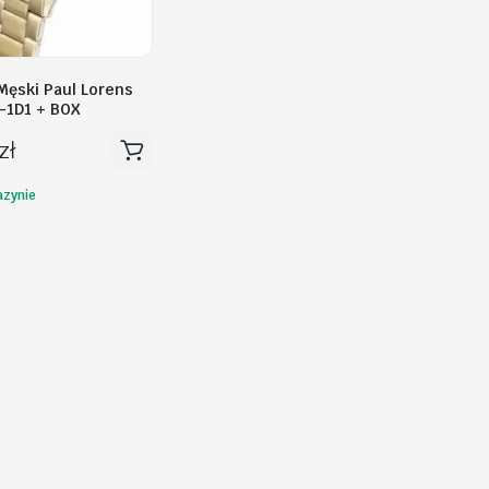
Męski Paul Lorens
-1D1 + BOX
zł
zynie