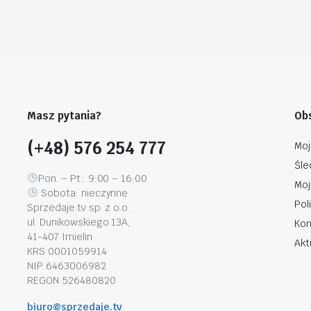
Masz pytania?
Obs
(+48) 576 254 777
Moj
Śle
Pon. – Pt.: 9:00 – 16:00
Moj
Sobota: nieczynne
Pol
Sprzedaje.tv sp. z o.o.
ul. Dunikowskiego 13A,
Kon
41-407 Imielin
Akt
KRS 0001059914
NIP 6463006982
REGON 526480820
biuro@sprzedaje.tv