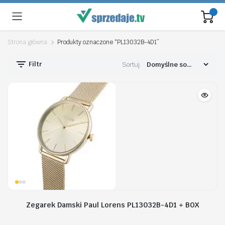
Strona główna
Produkty oznaczone “PL13032B-4D1”
Filtr
Sortuj:
Zegarek Damski Paul Lorens PL13032B-4D1 + BOX