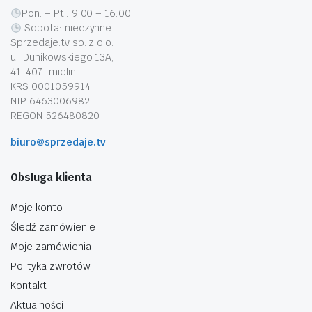
Pon. – Pt.: 9:00 – 16:00
Sobota: nieczynne
Sprzedaje.tv sp. z o.o.
ul. Dunikowskiego 13A,
41-407 Imielin
KRS 0001059914
NIP 6463006982
REGON 526480820
biuro@sprzedaje.tv
Obsługa klienta
Moje konto
Śledź zamówienie
Moje zamówienia
Polityka zwrotów
Kontakt
Aktualności