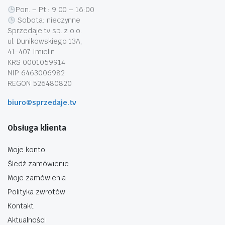
Pon. – Pt.: 9:00 – 16:00
Sobota: nieczynne
Sprzedaje.tv sp. z o.o.
ul. Dunikowskiego 13A,
41-407 Imielin
KRS 0001059914
NIP 6463006982
REGON 526480820
biuro@sprzedaje.tv
Obsługa klienta
Moje konto
Śledź zamówienie
Moje zamówienia
Polityka zwrotów
Kontakt
Aktualności