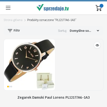
Strona główna
Produkty oznaczone “PL12177A6-1A3”
Filtr
Sortuj:
Zegarek Damski Paul Lorens PL12177A6-1A3