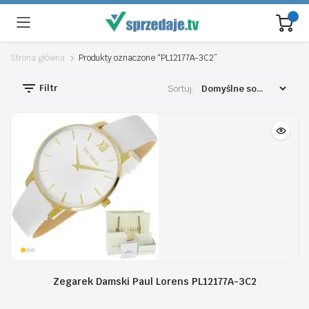
Strona główna
Produkty oznaczone “PL12177A-3C2”
Filtr
Sortuj:
Zegarek Damski Paul Lorens PL12177A-3C2