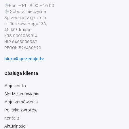
Pon. – Pt.: 9:00 – 16:00
Sobota: nieczynne
Sprzedaje.tv sp. z o.o.
ul. Dunikowskiego 13A,
41-407 Imielin
KRS 0001059914
NIP 6463006982
REGON 526480820
biuro@sprzedaje.tv
Obsługa klienta
Moje konto
Śledź zamówienie
Moje zamówienia
Polityka zwrotów
Kontakt
Aktualności