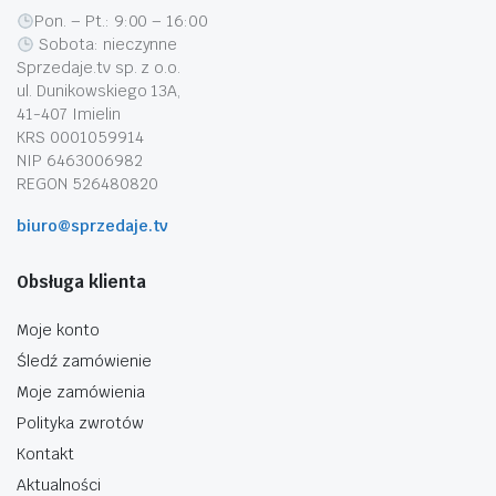
Pon. – Pt.: 9:00 – 16:00
Sobota: nieczynne
Sprzedaje.tv sp. z o.o.
ul. Dunikowskiego 13A,
41-407 Imielin
KRS 0001059914
NIP 6463006982
REGON 526480820
biuro@sprzedaje.tv
Obsługa klienta
Moje konto
Śledź zamówienie
Moje zamówienia
Polityka zwrotów
Kontakt
Aktualności