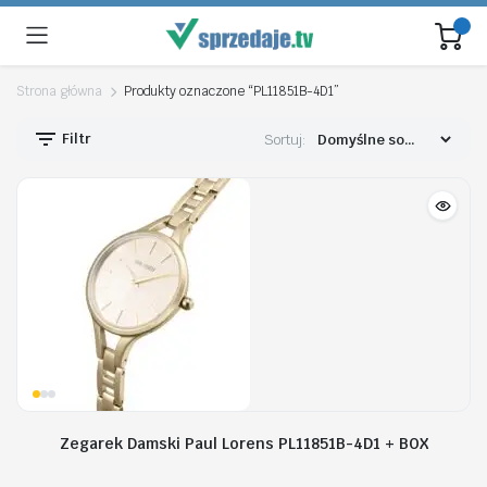
Strona główna
Produkty oznaczone “PL11851B-4D1”
Filtr
Sortuj:
Zegarek Damski Paul Lorens PL11851B-4D1 + BOX