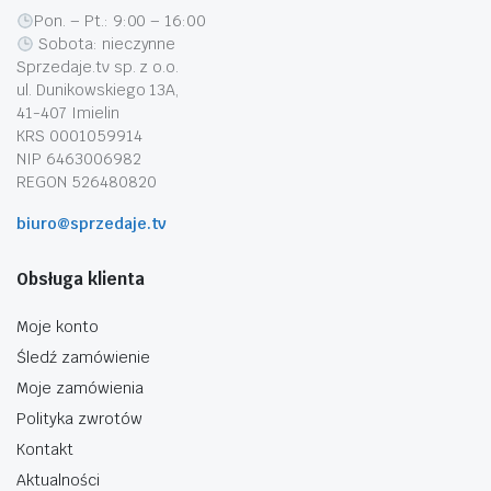
Pon. – Pt.: 9:00 – 16:00
Sobota: nieczynne
Sprzedaje.tv sp. z o.o.
ul. Dunikowskiego 13A,
41-407 Imielin
KRS 0001059914
NIP 6463006982
REGON 526480820
biuro@sprzedaje.tv
Obsługa klienta
Moje konto
Śledź zamówienie
Moje zamówienia
Polityka zwrotów
Kontakt
Aktualności