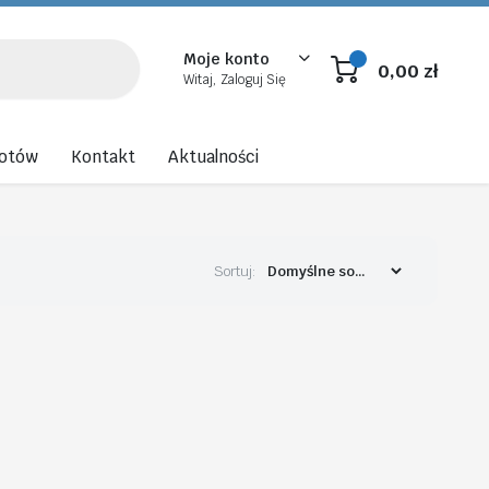
Moje konto
0,00
zł
Witaj, Zaloguj Się
rotów
Kontakt
Aktualności
Sortuj: