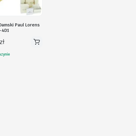
Damski Paul Lorens
-4D1
zł
zynie