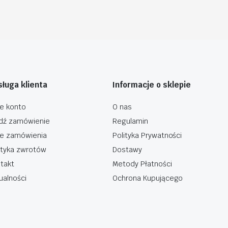
ługa klienta
Informacje o sklepie
e konto
O nas
dź zamówienie
Regulamin
e zamówienia
Polityka Prywatności
ityka zwrotów
Dostawy
takt
Metody Płatności
ualności
Ochrona Kupującego