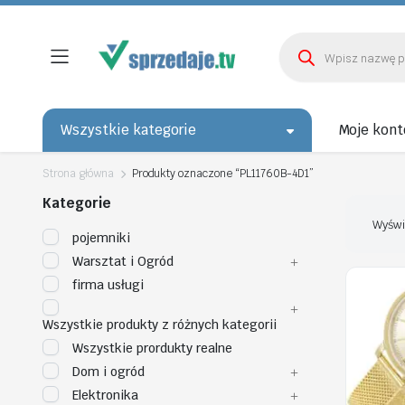
Wyszukiwarka
produktów
Wszystkie kategorie
Moje kont
Strona główna
Produkty oznaczone “PL11760B-4D1”
Kategorie
Wyświ
pojemniki
Warsztat i Ogród
firma usługi
Wszystkie produkty z różnych kategorii
Wszystkie prordukty realne
Dom i ogród
Elektronika