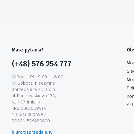
Masz pytania?
Obs
(+48) 576 254 777
Moj
Śle
Pon. – Pt.: 9:00 – 16:00
Moj
Sobota: nieczynne
Pol
Sprzedaje.tv sp. z o.o.
ul. Dunikowskiego 13A,
Kon
41-407 Imielin
Akt
KRS 0001059914
NIP 6463006982
REGON 526480820
biuro@sprzedaje.tv