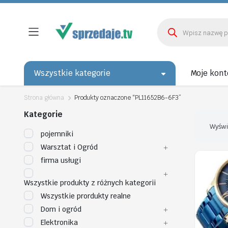
Wyszukiwarka
produktów
Wszystkie kategorie
Moje kont
Strona główna
Produkty oznaczone “PL11652B6-6F3”
Kategorie
Wyświ
pojemniki
Warsztat i Ogród
firma usługi
Wszystkie produkty z różnych kategorii
Wszystkie prordukty realne
Dom i ogród
Elektronika