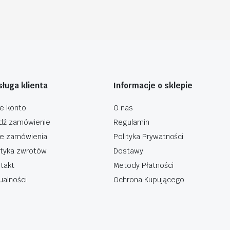
ługa klienta
Informacje o sklepie
e konto
O nas
dź zamówienie
Regulamin
e zamówienia
Polityka Prywatności
ityka zwrotów
Dostawy
takt
Metody Płatności
ualności
Ochrona Kupującego