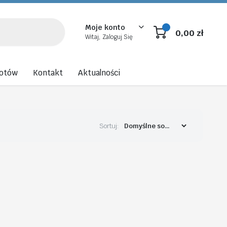
Moje konto
0,00
zł
Witaj, Zaloguj Się
rotów
Kontakt
Aktualności
Sortuj: