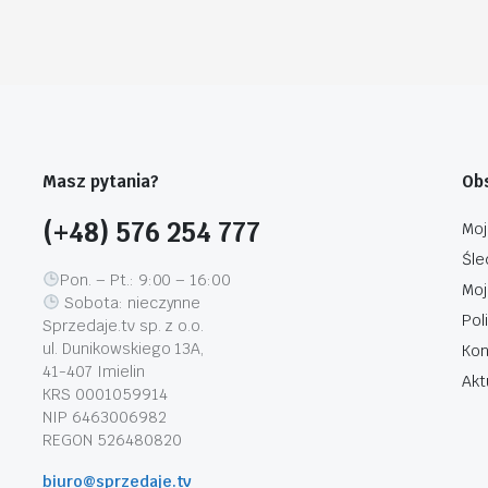
Masz pytania?
Obs
(+48) 576 254 777
Moj
Śle
Pon. – Pt.: 9:00 – 16:00
Moj
Sobota: nieczynne
Pol
Sprzedaje.tv sp. z o.o.
ul. Dunikowskiego 13A,
Kon
41-407 Imielin
Akt
KRS 0001059914
NIP 6463006982
REGON 526480820
biuro@sprzedaje.tv