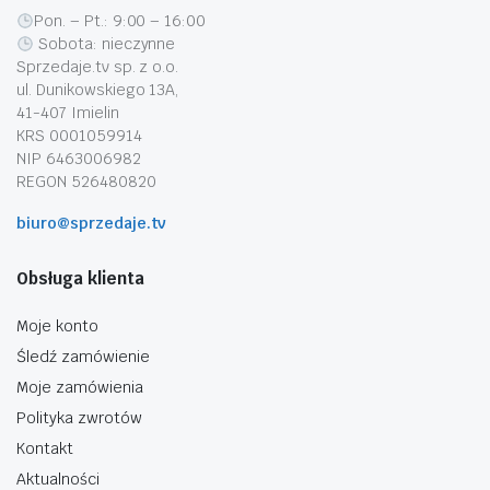
Pon. – Pt.: 9:00 – 16:00
Sobota: nieczynne
Sprzedaje.tv sp. z o.o.
ul. Dunikowskiego 13A,
41-407 Imielin
KRS 0001059914
NIP 6463006982
REGON 526480820
biuro@sprzedaje.tv
Obsługa klienta
Moje konto
Śledź zamówienie
Moje zamówienia
Polityka zwrotów
Kontakt
Aktualności