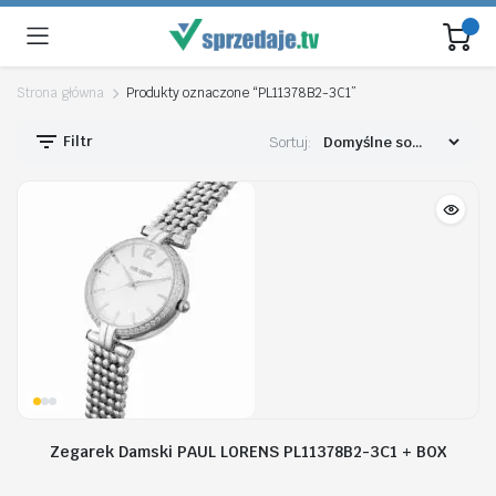
Strona główna
Produkty oznaczone “PL11378B2-3C1”
Filtr
Sortuj:
Zegarek Damski PAUL LORENS PL11378B2-3C1 + BOX