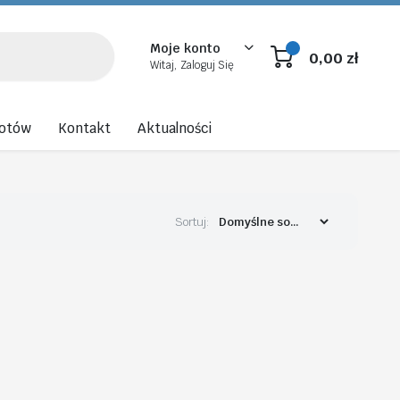
Moje konto
0,00
zł
Witaj, Zaloguj Się
rotów
Kontakt
Aktualności
Sortuj: