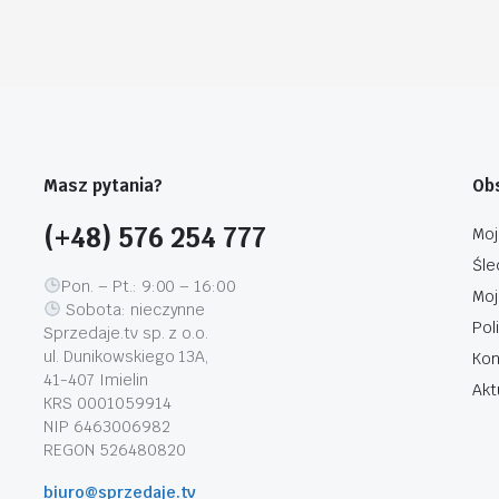
Masz pytania?
Obs
(+48) 576 254 777
Moj
Śle
Pon. – Pt.: 9:00 – 16:00
Moj
Sobota: nieczynne
Pol
Sprzedaje.tv sp. z o.o.
ul. Dunikowskiego 13A,
Kon
41-407 Imielin
Akt
KRS 0001059914
NIP 6463006982
REGON 526480820
biuro@sprzedaje.tv