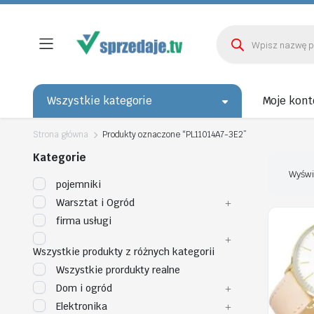
Wyszukiwarka
produktów
Wszystkie kategorie
Moje kont
Strona główna
Produkty oznaczone “PL11014A7-3E2”
Kategorie
Wyświ
pojemniki
Warsztat i Ogród
firma usługi
Wszystkie produkty z różnych kategorii
Wszystkie prordukty realne
Dom i ogród
Elektronika