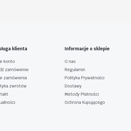
ługa klienta
Informacje o sklepie
e konto
O nas
dź zamówienie
Regulamin
e zamówienia
Polityka Prywatności
ityka zwrotów
Dostawy
takt
Metody Płatności
ualności
Ochrona Kupującego