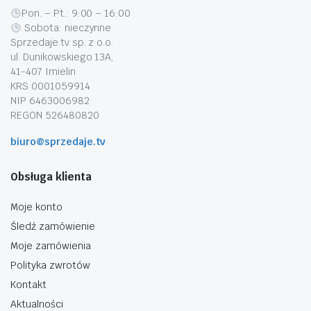
Pon. – Pt.: 9:00 – 16:00
Sobota: nieczynne
Sprzedaje.tv sp. z o.o.
ul. Dunikowskiego 13A,
41-407 Imielin
KRS 0001059914
NIP 6463006982
REGON 526480820
biuro@sprzedaje.tv
Obsługa klienta
Moje konto
Śledź zamówienie
Moje zamówienia
Polityka zwrotów
Kontakt
Aktualności