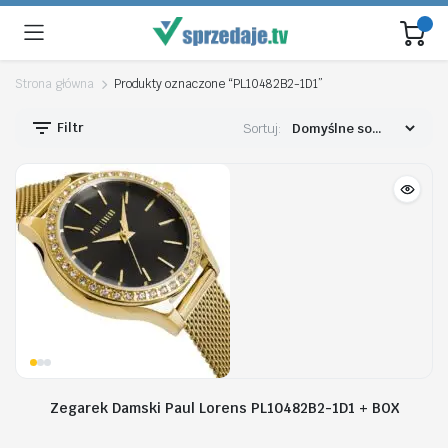
Strona główna
Produkty oznaczone “PL10482B2-1D1”
Filtr
Sortuj:
Zegarek Damski Paul Lorens PL10482B2-1D1 + BOX