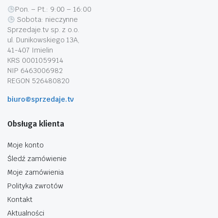
Pon. – Pt.: 9:00 – 16:00
Sobota: nieczynne
Sprzedaje.tv sp. z o.o.
ul. Dunikowskiego 13A,
41-407 Imielin
KRS 0001059914
NIP 6463006982
REGON 526480820
biuro@sprzedaje.tv
Obsługa klienta
Moje konto
Śledź zamówienie
Moje zamówienia
Polityka zwrotów
Kontakt
Aktualności