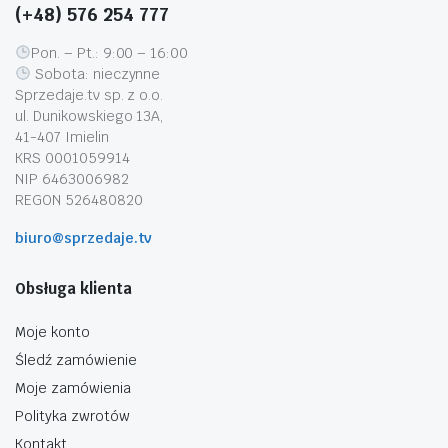
(+48) 576 254 777
Pon. – Pt.: 9:00 – 16:00
Sobota: nieczynne
Sprzedaje.tv sp. z o.o.
ul. Dunikowskiego 13A,
41-407 Imielin
KRS 0001059914
NIP 6463006982
REGON 526480820
biuro@sprzedaje.tv
Obsługa klienta
Moje konto
Śledź zamówienie
Moje zamówienia
Polityka zwrotów
Kontakt