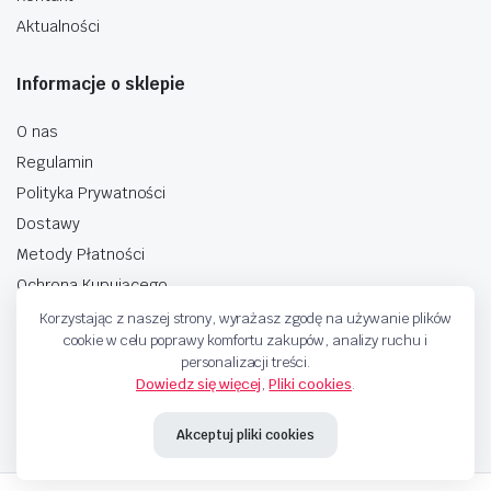
Aktualności
Informacje o sklepie
O nas
Regulamin
Polityka Prywatności
Dostawy
Metody Płatności
Ochrona Kupującego
Korzystając z naszej strony, wyrażasz zgodę na używanie plików
cookie w celu poprawy komfortu zakupów, analizy ruchu i
personalizacji treści.
Dowiedz się więcej
,
Pliki cookies
.
Copyright © 2025 Sprzedaje.tv Sp. Z.O.O. Wszelkie prawa zastrzeżone.
Akceptuj pliki cookies