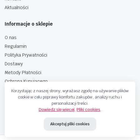
Aktualności
Informacje o sklepie
O nas
Regulamin
Polityka Prywatności
Dostawy
Metody Płatności
Ochrona Kupującego
Korzystając z naszej strony, wyrażasz zgodę na używanie plików
cookie w celu poprawy komfortu zakupów, analizy ruchu i
personalizacji treści.
Dowiedz się więcej
,
Pliki cookies
.
Copyright © 2025 Sprzedaje.tv Sp. Z.O.O. Wszelkie prawa zastrzeżone.
Akceptuj pliki cookies