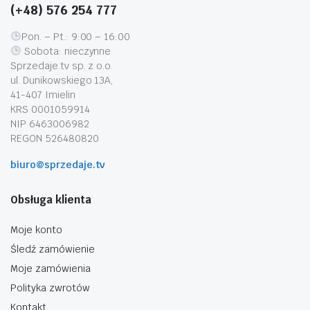
(+48) 576 254 777
Pon. – Pt.: 9:00 – 16:00
Sobota: nieczynne
Sprzedaje.tv sp. z o.o.
ul. Dunikowskiego 13A,
41-407 Imielin
KRS 0001059914
NIP 6463006982
REGON 526480820
biuro@sprzedaje.tv
Obsługa klienta
Moje konto
Śledź zamówienie
Moje zamówienia
Polityka zwrotów
Kontakt