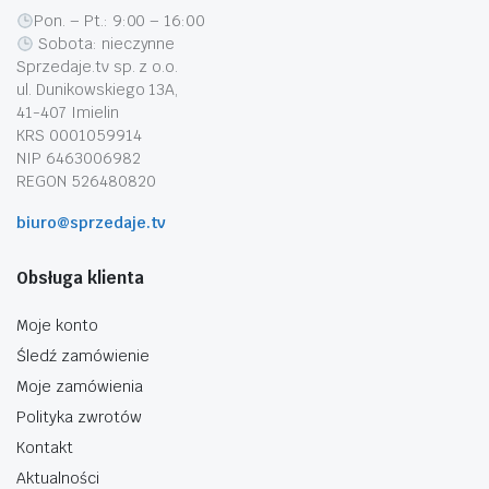
Pon. – Pt.: 9:00 – 16:00
Sobota: nieczynne
Sprzedaje.tv sp. z o.o.
ul. Dunikowskiego 13A,
41-407 Imielin
KRS 0001059914
NIP 6463006982
REGON 526480820
biuro@sprzedaje.tv
Obsługa klienta
Moje konto
Śledź zamówienie
Moje zamówienia
Polityka zwrotów
Kontakt
Aktualności