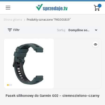
Strona główna
Produkty oznaczone “PAS001819”
Filtr
Sortuj:
Pasek silikonowy do Garmin G02 – ciemnozielono-czarny