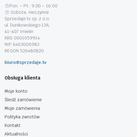
Pon. – Pt.: 9:00 – 16:00
Sobota: nieczynne
Sprzedaje.tv sp. z o.o.
ul. Dunikowskiego 13A,
41-407 Imielin
KRS 0001059914
NIP 6463006982
REGON 526480820
biuro@sprzedaje.tv
Obsługa klienta
Moje konto
Śledź zamówienie
Moje zamówienia
Polityka zwrotów
Kontakt
Aktualności