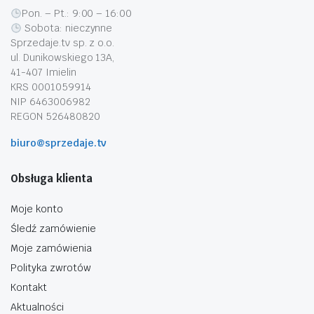
Pon. – Pt.: 9:00 – 16:00
Sobota: nieczynne
Sprzedaje.tv sp. z o.o.
ul. Dunikowskiego 13A,
41-407 Imielin
KRS 0001059914
NIP 6463006982
REGON 526480820
biuro@sprzedaje.tv
Obsługa klienta
Moje konto
Śledź zamówienie
Moje zamówienia
Polityka zwrotów
Kontakt
Aktualności