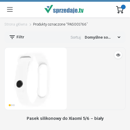
Strona główna
Produkty oznaczone “PAS001766”
Filtr
Sortuj:
Pasek silikonowy do Xiaomi 5/6 – biały