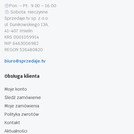
Pon. – Pt.: 9:00 – 16:00
Sobota: nieczynne
Sprzedaje.tv sp. z o.o.
ul. Dunikowskiego 13A,
41-407 Imielin
KRS 0001059914
NIP 6463006982
REGON 526480820
biuro@sprzedaje.tv
Obsługa klienta
Moje konto
Śledź zamówienie
Moje zamówienia
Polityka zwrotów
Kontakt
Aktualności