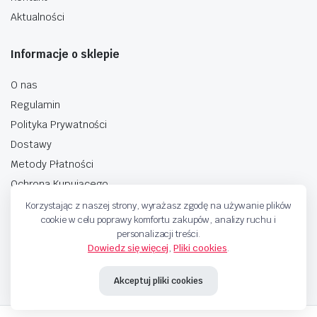
Aktualności
Informacje o sklepie
O nas
Regulamin
Polityka Prywatności
Dostawy
Metody Płatności
Ochrona Kupującego
Korzystając z naszej strony, wyrażasz zgodę na używanie plików
cookie w celu poprawy komfortu zakupów, analizy ruchu i
personalizacji treści.
Dowiedz się więcej
,
Pliki cookies
.
Copyright © 2025 Sprzedaje.tv Sp. Z.O.O. Wszelkie prawa zastrzeżone.
Akceptuj pliki cookies