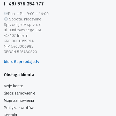
(+48) 576 254 777
Pon. – Pt.: 9:00 – 16:00
Sobota: nieczynne
Sprzedaje.tv sp. z o.o.
ul. Dunikowskiego 13A,
41-407 Imielin
KRS 0001059914
NIP 6463006982
REGON 526480820
biuro@sprzedaje.tv
Obsługa klienta
Moje konto
Śledź zamówienie
Moje zamówienia
Polityka zwrotów
Kontakt