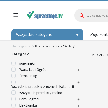
Wyszukiwarka
produktów
Wszystkie kategorie
Moje kont
Strona główna
Produkty oznaczone “Okulary”
Kategorie
Nie znal
pojemniki
Warsztat i Ogród
firma usługi
Wszystkie produkty z różnych kategorii
Wszystkie prordukty realne
Dom i ogród
Elektronika