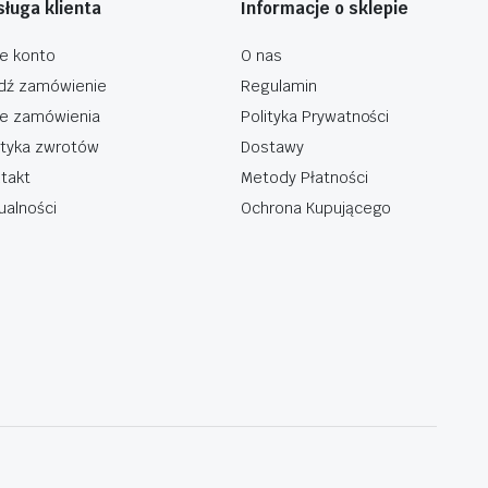
ługa klienta
Informacje o sklepie
e konto
O nas
dź zamówienie
Regulamin
e zamówienia
Polityka Prywatności
ityka zwrotów
Dostawy
takt
Metody Płatności
ualności
Ochrona Kupującego