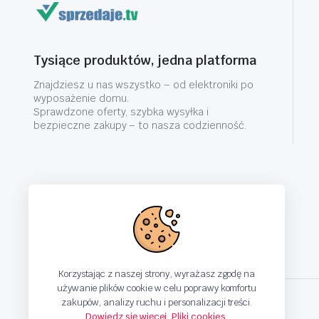
Tysiące produktów, jedna platforma
Znajdziesz u nas wszystko – od elektroniki po
wyposażenie domu.
Sprawdzone oferty, szybka wysyłka i
bezpieczne zakupy – to nasza codzienność.
Korzystając z naszej strony, wyrażasz zgodę na
używanie plików cookie w celu poprawy komfortu
zakupów, analizy ruchu i personalizacji treści.
Dowiedz się więcej
,
Pliki cookies
.