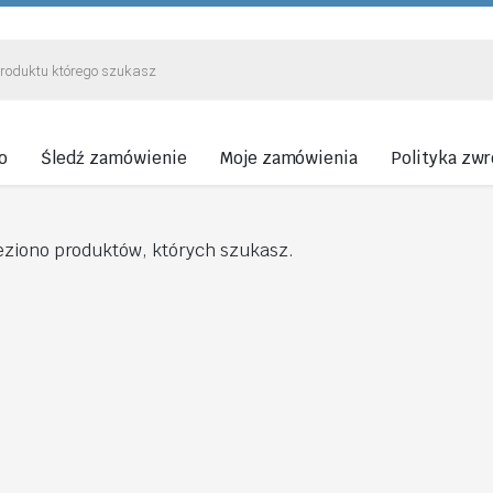
o
Śledź zamówienie
Moje zamówienia
Polityka zw
eziono produktów, których szukasz.