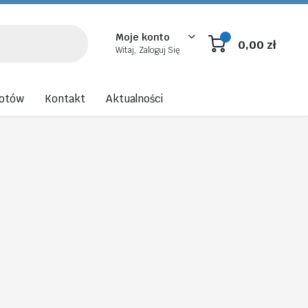
Moje konto
0,00
zł
Witaj, Zaloguj Się
rotów
Kontakt
Aktualności