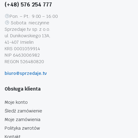
(+48) 576 254 777
Pon. – Pt.: 9:00 – 16:00
Sobota: nieczynne
Sprzedaje.tv sp. z o.o.
ul. Dunikowskiego 13A,
41-407 Imielin
KRS 0001059914
NIP 6463006982
REGON 526480820
biuro@sprzedaje.tv
Obsługa klienta
Moje konto
Śledź zamówienie
Moje zamówienia
Polityka zwrotów
Kontakt