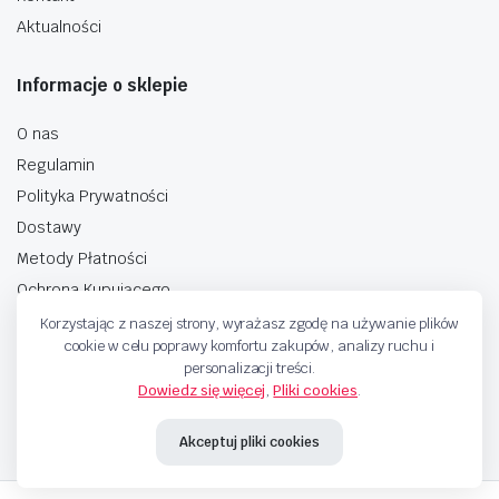
Aktualności
Informacje o sklepie
O nas
Regulamin
Polityka Prywatności
Dostawy
Metody Płatności
Ochrona Kupującego
Korzystając z naszej strony, wyrażasz zgodę na używanie plików
cookie w celu poprawy komfortu zakupów, analizy ruchu i
personalizacji treści.
Dowiedz się więcej
,
Pliki cookies
.
Copyright © 2025 Sprzedaje.tv Sp. Z.O.O. Wszelkie prawa zastrzeżone.
Akceptuj pliki cookies