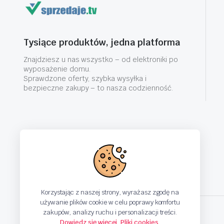
Tysiące produktów, jedna platforma
Znajdziesz u nas wszystko – od elektroniki po
wyposażenie domu.
Sprawdzone oferty, szybka wysyłka i
bezpieczne zakupy – to nasza codzienność.
Korzystając z naszej strony, wyrażasz zgodę na
używanie plików cookie w celu poprawy komfortu
zakupów, analizy ruchu i personalizacji treści.
Dowiedz się więcej
,
Pliki cookies
.