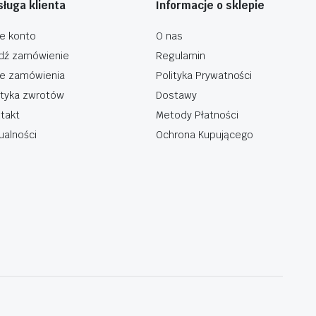
ługa klienta
Informacje o sklepie
e konto
O nas
dź zamówienie
Regulamin
e zamówienia
Polityka Prywatności
ityka zwrotów
Dostawy
takt
Metody Płatności
ualności
Ochrona Kupującego