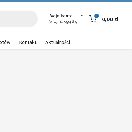
Moje konto
0,00
zł
Witaj, Zaloguj Się
rotów
Kontakt
Aktualności