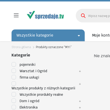
Wyszukiwarka
produktów
Wszystkie kategorie
Moje kont
Strona główna
Produkty oznaczone “MYI”
Kategorie
Nie znal
pojemniki
Warsztat i Ogród
firma usługi
Wszystkie produkty z różnych kategorii
Wszystkie prordukty realne
Dom i ogród
Elektronika