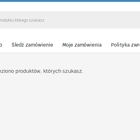
o
Śledź zamówienie
Moje zamówienia
Polityka zw
eziono produktów, których szukasz.