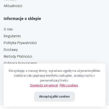
Aktualności
Informacje o sklepie
O nas
Regulamin
Polityka Prywatności
Dostawy
Metody Płatności
Ochrona Kupującego
Korzystając z naszej strony, wyrażasz zgodę na używanie plików
cookie w celu poprawy komfortu zakupów, analizy ruchu i
personalizacji treści.
Dowiedz się więcej
,
Pliki cookies
.
Copyright © 2025 Sprzedaje.tv Sp. Z.O.O. Wszelkie prawa zastrzeżone.
Akceptuj pliki cookies