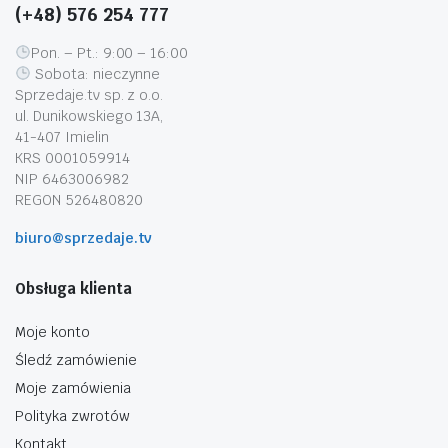
(+48) 576 254 777
Pon. – Pt.: 9:00 – 16:00
Sobota: nieczynne
Sprzedaje.tv sp. z o.o.
ul. Dunikowskiego 13A,
41-407 Imielin
KRS 0001059914
NIP 6463006982
REGON 526480820
biuro@sprzedaje.tv
Obsługa klienta
Moje konto
Śledź zamówienie
Moje zamówienia
Polityka zwrotów
Kontakt