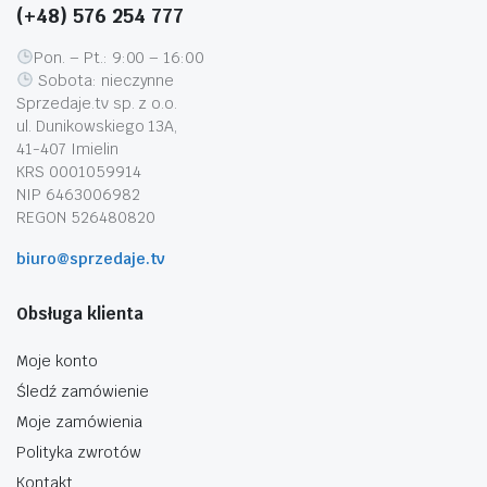
(+48) 576 254 777
Pon. – Pt.: 9:00 – 16:00
Sobota: nieczynne
Sprzedaje.tv sp. z o.o.
ul. Dunikowskiego 13A,
41-407 Imielin
KRS 0001059914
NIP 6463006982
REGON 526480820
biuro@sprzedaje.tv
Obsługa klienta
Moje konto
Śledź zamówienie
Moje zamówienia
Polityka zwrotów
Kontakt