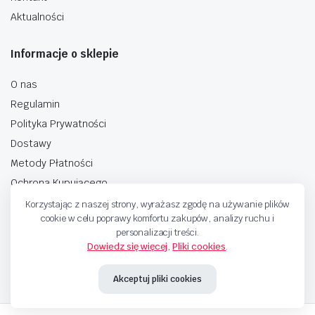
Aktualności
Informacje o sklepie
O nas
Regulamin
Polityka Prywatności
Dostawy
Metody Płatności
Ochrona Kupującego
Korzystając z naszej strony, wyrażasz zgodę na używanie plików
cookie w celu poprawy komfortu zakupów, analizy ruchu i
personalizacji treści.
Dowiedz się więcej
,
Pliki cookies
.
Copyright © 2025 Sprzedaje.tv Sp. Z.O.O. Wszelkie prawa zastrzeżone.
Akceptuj pliki cookies