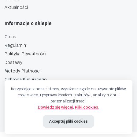
Aktualności
Informacje o sklepie
O nas
Regulamin
Polityka Prywatności
Dostawy
Metody Płatności
Ochrona Kupującego
Korzystając z naszej strony, wyrażasz zgodę na używanie plików
cookie w celu poprawy komfortu zakupów, analizy ruchu i
personalizacji treści.
Dowiedz się więcej
,
Pliki cookies
.
Copyright © 2025 Sprzedaje.tv Sp. Z.O.O. Wszelkie prawa zastrzeżone.
Akceptuj pliki cookies