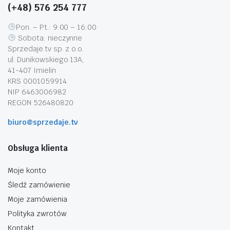
(+48) 576 254 777
Pon. – Pt.: 9:00 – 16:00
Sobota: nieczynne
Sprzedaje.tv sp. z o.o.
ul. Dunikowskiego 13A,
41-407 Imielin
KRS 0001059914
NIP 6463006982
REGON 526480820
biuro@sprzedaje.tv
Obsługa klienta
Moje konto
Śledź zamówienie
Moje zamówienia
Polityka zwrotów
Kontakt