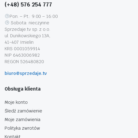
(+48) 576 254 777
Pon. – Pt.: 9:00 – 16:00
Sobota: nieczynne
Sprzedaje.tv sp. z o.o.
ul. Dunikowskiego 13A,
41-407 Imielin
KRS 0001059914
NIP 6463006982
REGON 526480820
biuro@sprzedaje.tv
Obsługa klienta
Moje konto
Śledź zamówienie
Moje zamówienia
Polityka zwrotów
Kontakt