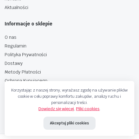
Aktualności
Informacje o sklepie
O nas
Regulamin
Polityka Prywatności
Dostawy
Metody Płatności
Ochrona Kupującego
Korzystając z naszej strony, wyrażasz zgodę na używanie plików
cookie w celu poprawy komfortu zakupów, analizy ruchu i
personalizacji treści.
Dowiedz się więcej
,
Pliki cookies
.
Copyright © 2025 Sprzedaje.tv Sp. Z.O.O. Wszelkie prawa zastrzeżone.
Akceptuj pliki cookies