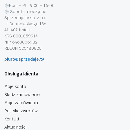
Pon. – Pt.: 9:00 – 16:00
Sobota: nieczynne
Sprzedaje.tv sp. z o.o.
ul. Dunikowskiego 13A,
41-407 Imielin
KRS 0001059914
NIP 6463006982
REGON 526480820
biuro@sprzedaje.tv
Obsługa klienta
Moje konto
Śledź zamówienie
Moje zamówienia
Polityka zwrotów
Kontakt
Aktualności