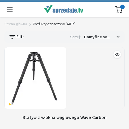
Strona główna
Produkty oznaczone “MFR”
Filtr
Sortuj:
Statyw z włókna węglowego Wave Carbon