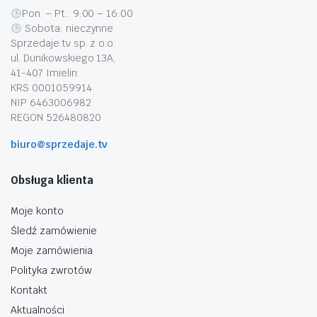
Pon. – Pt.: 9:00 – 16:00
Sobota: nieczynne
Sprzedaje.tv sp. z o.o.
ul. Dunikowskiego 13A,
41-407 Imielin
KRS 0001059914
NIP 6463006982
REGON 526480820
biuro@sprzedaje.tv
Obsługa klienta
Moje konto
Śledź zamówienie
Moje zamówienia
Polityka zwrotów
Kontakt
Aktualności