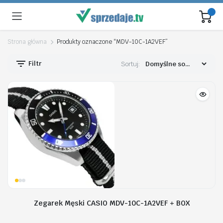
Strona główna
Produkty oznaczone “MDV-10C-1A2VEF”
Filtr
Sortuj:
Zegarek Męski CASIO MDV-10C-1A2VEF + BOX