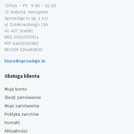
Pon. – Pt.: 9:00 – 16:00
Sobota: nieczynne
Sprzedaje.tv sp. z o.o.
ul. Dunikowskiego 13A,
41-407 Imielin
KRS 0001059914
NIP 6463006982
REGON 526480820
biuro@sprzedaje.tv
Obsługa klienta
Moje konto
Śledź zamówienie
Moje zamówienia
Polityka zwrotów
Kontakt
Aktualności