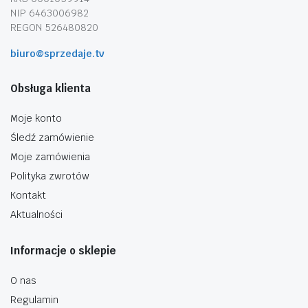
NIP 6463006982
REGON 526480820
biuro@sprzedaje.tv
Obsługa klienta
Moje konto
Śledź zamówienie
Moje zamówienia
Polityka zwrotów
Kontakt
Aktualności
Informacje o sklepie
O nas
Regulamin