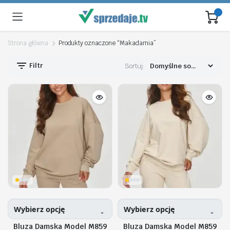
Strona główna
Produkty oznaczone “Makadamia”
Filtr
Sortuj:
Wybierz opcję
Wybierz opcję
Bluza Damska Model M859
Bluza Damska Model M859