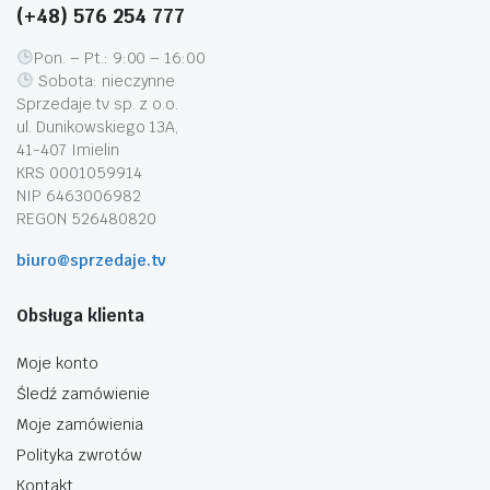
(+48) 576 254 777
Pon. – Pt.: 9:00 – 16:00
Sobota: nieczynne
Sprzedaje.tv sp. z o.o.
ul. Dunikowskiego 13A,
41-407 Imielin
KRS 0001059914
NIP 6463006982
REGON 526480820
biuro@sprzedaje.tv
Obsługa klienta
Moje konto
Śledź zamówienie
Moje zamówienia
Polityka zwrotów
Kontakt