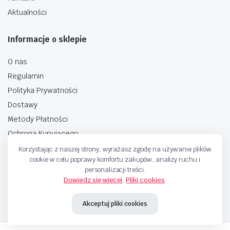
Aktualności
Informacje o sklepie
O nas
Regulamin
Polityka Prywatności
Dostawy
Metody Płatności
Ochrona Kupującego
Korzystając z naszej strony, wyrażasz zgodę na używanie plików
cookie w celu poprawy komfortu zakupów, analizy ruchu i
personalizacji treści.
Dowiedz się więcej
,
Pliki cookies
.
Copyright © 2025 Sprzedaje.tv Sp. Z.O.O. Wszelkie prawa zastrzeżone.
Akceptuj pliki cookies