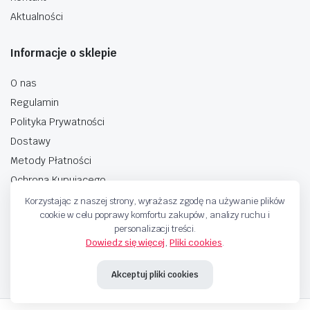
Aktualności
Informacje o sklepie
O nas
Regulamin
Polityka Prywatności
Dostawy
Metody Płatności
Ochrona Kupującego
Korzystając z naszej strony, wyrażasz zgodę na używanie plików
cookie w celu poprawy komfortu zakupów, analizy ruchu i
personalizacji treści.
Dowiedz się więcej
,
Pliki cookies
.
Copyright © 2025 Sprzedaje.tv Sp. Z.O.O. Wszelkie prawa zastrzeżone.
Akceptuj pliki cookies