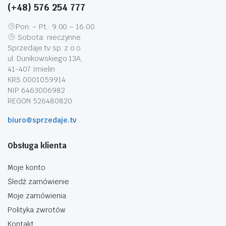
(+48) 576 254 777
Pon. – Pt.: 9:00 – 16:00
Sobota: nieczynne
Sprzedaje.tv sp. z o.o.
ul. Dunikowskiego 13A,
41-407 Imielin
KRS 0001059914
NIP 6463006982
REGON 526480820
biuro@sprzedaje.tv
Obsługa klienta
Moje konto
Śledź zamówienie
Moje zamówienia
Polityka zwrotów
Kontakt