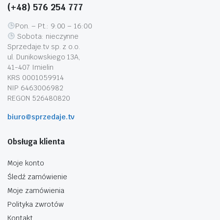
(+48) 576 254 777
Pon. – Pt.: 9:00 – 16:00
Sobota: nieczynne
Sprzedaje.tv sp. z o.o.
ul. Dunikowskiego 13A,
41-407 Imielin
KRS 0001059914
NIP 6463006982
REGON 526480820
biuro@sprzedaje.tv
Obsługa klienta
Moje konto
Śledź zamówienie
Moje zamówienia
Polityka zwrotów
Kontakt