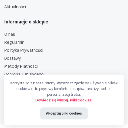
Aktualności
Informacje o sklepie
O nas
Regulamin
Polityka Prywatności
Dostawy
Metody Płatności
Ochrona Kupującego
Korzystając z naszej strony, wyrażasz zgodę na używanie plików
cookie w celu poprawy komfortu zakupów, analizy ruchu i
personalizacji treści.
Dowiedz się więcej
,
Pliki cookies
.
Copyright © 2025 Sprzedaje.tv Sp. Z.O.O. Wszelkie prawa zastrzeżone.
Akceptuj pliki cookies