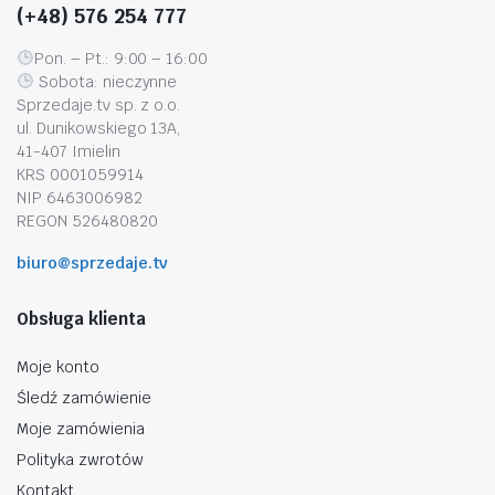
(+48) 576 254 777
Pon. – Pt.: 9:00 – 16:00
Sobota: nieczynne
Sprzedaje.tv sp. z o.o.
ul. Dunikowskiego 13A,
41-407 Imielin
KRS 0001059914
NIP 6463006982
REGON 526480820
biuro@sprzedaje.tv
Obsługa klienta
Moje konto
Śledź zamówienie
Moje zamówienia
Polityka zwrotów
Kontakt