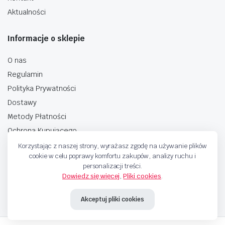
Aktualności
Informacje o sklepie
O nas
Regulamin
Polityka Prywatności
Dostawy
Metody Płatności
Ochrona Kupującego
Korzystając z naszej strony, wyrażasz zgodę na używanie plików
cookie w celu poprawy komfortu zakupów, analizy ruchu i
personalizacji treści.
Dowiedz się więcej
,
Pliki cookies
.
Copyright © 2025 Sprzedaje.tv Sp. Z.O.O. Wszelkie prawa zastrzeżone.
Akceptuj pliki cookies