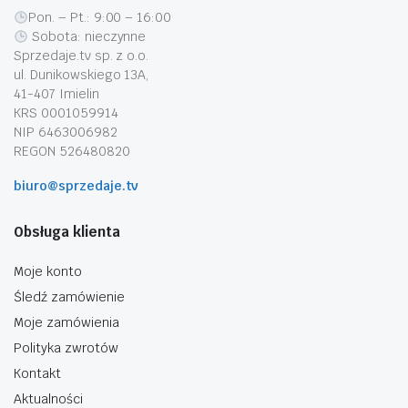
Pon. – Pt.: 9:00 – 16:00
Sobota: nieczynne
Sprzedaje.tv sp. z o.o.
ul. Dunikowskiego 13A,
41-407 Imielin
KRS 0001059914
NIP 6463006982
REGON 526480820
biuro@sprzedaje.tv
Obsługa klienta
Moje konto
Śledź zamówienie
Moje zamówienia
Polityka zwrotów
Kontakt
Aktualności