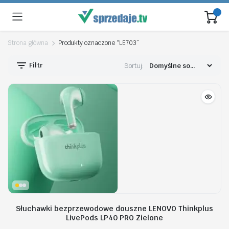
Strona główna
Produkty oznaczone “LE703”
Filtr
Sortuj:
Słuchawki bezprzewodowe douszne LENOVO Thinkplus
LivePods LP40 PRO Zielone