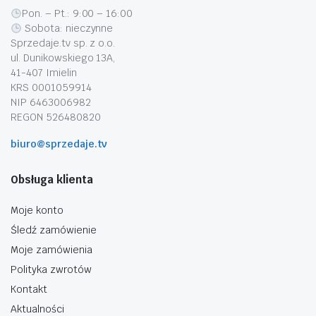
Pon. – Pt.: 9:00 – 16:00
Sobota: nieczynne
Sprzedaje.tv sp. z o.o.
ul. Dunikowskiego 13A,
41-407 Imielin
KRS 0001059914
NIP 6463006982
REGON 526480820
biuro@sprzedaje.tv
Obsługa klienta
Moje konto
Śledź zamówienie
Moje zamówienia
Polityka zwrotów
Kontakt
Aktualności