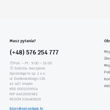
Masz pytania?
Obs
(+48) 576 254 777
Moj
Śle
Pon. – Pt.: 9:00 – 16:00
Moj
Sobota: nieczynne
Pol
Sprzedaje.tv sp. z o.o.
ul. Dunikowskiego 13A,
Kon
41-407 Imielin
Akt
KRS 0001059914
NIP 6463006982
REGON 526480820
biuro@sprzedaje.tv