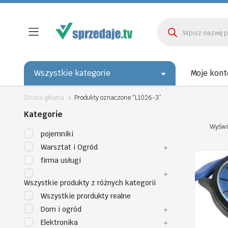
Wyszukiwarka
produktów
Wszystkie kategorie
Moje kont
Strona główna
Produkty oznaczone “L1026-3”
Kategorie
Wyświ
pojemniki
Warsztat i Ogród
firma usługi
Wszystkie produkty z różnych kategorii
Wszystkie prordukty realne
Dom i ogród
Elektronika