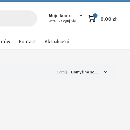
Moje konto
0,00
zł
Witaj, Zaloguj Się
rotów
Kontakt
Aktualności
Sortuj: