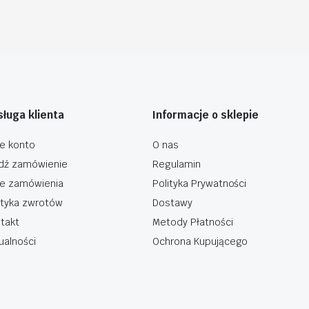
ługa klienta
Informacje o sklepie
e konto
O nas
dź zamówienie
Regulamin
e zamówienia
Polityka Prywatności
ityka zwrotów
Dostawy
takt
Metody Płatności
ualności
Ochrona Kupującego