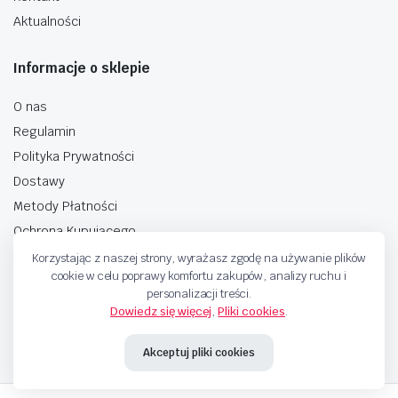
Aktualności
Informacje o sklepie
O nas
Regulamin
Polityka Prywatności
Dostawy
Metody Płatności
Ochrona Kupującego
Korzystając z naszej strony, wyrażasz zgodę na używanie plików
cookie w celu poprawy komfortu zakupów, analizy ruchu i
personalizacji treści.
Dowiedz się więcej
,
Pliki cookies
.
Copyright © 2025 Sprzedaje.tv Sp. Z.O.O. Wszelkie prawa zastrzeżone.
Akceptuj pliki cookies