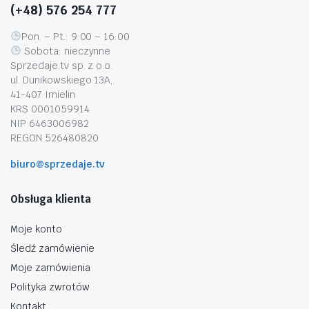
(+48) 576 254 777
Pon. – Pt.: 9:00 – 16:00
Sobota: nieczynne
Sprzedaje.tv sp. z o.o.
ul. Dunikowskiego 13A,
41-407 Imielin
KRS 0001059914
NIP 6463006982
REGON 526480820
biuro@sprzedaje.tv
Obsługa klienta
Moje konto
Śledź zamówienie
Moje zamówienia
Polityka zwrotów
Kontakt