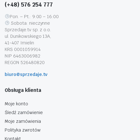
(+48) 576 254 777
Pon. – Pt.: 9:00 – 16:00
Sobota: nieczynne
Sprzedaje.tv sp. z o.o.
ul. Dunikowskiego 13A,
41-407 Imielin
KRS 0001059914
NIP 6463006982
REGON 526480820
biuro@sprzedaje.tv
Obsługa klienta
Moje konto
Śledź zamówienie
Moje zamówienia
Polityka zwrotów
Kontakt