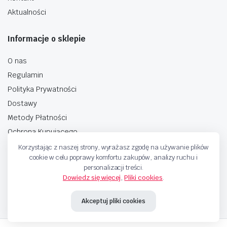
Aktualności
Informacje o sklepie
O nas
Regulamin
Polityka Prywatności
Dostawy
Metody Płatności
Ochrona Kupującego
Korzystając z naszej strony, wyrażasz zgodę na używanie plików
cookie w celu poprawy komfortu zakupów, analizy ruchu i
personalizacji treści.
Dowiedz się więcej
,
Pliki cookies
.
Copyright © 2025 Sprzedaje.tv Sp. Z.O.O. Wszelkie prawa zastrzeżone.
Akceptuj pliki cookies